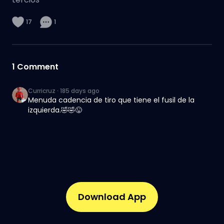
17
1
1
Comment
Curricruz
·
185 days ago
Menuda cadencia de tiro que tiene el fusil de la
izquierda.🤣🤣😜
Download App