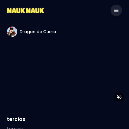
Dragon de Cuera
tercios
tercios