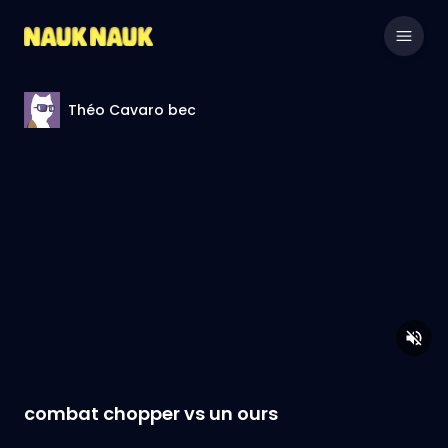
Théo Cavaro bec
combat chopper vs un ours