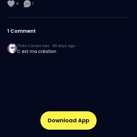
4
1
1
Comment
Théo Cavaro bec
·
181 days ago
C est ma création
Download App