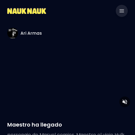
Ari Armas
Maestro ha llegado
personaje de Marvel comics, Maestro el viejo Hulk