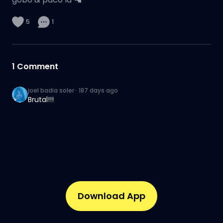
5
1
1
Comment
joel badia soler
·
187 days ago
Brutal!!!
Download App