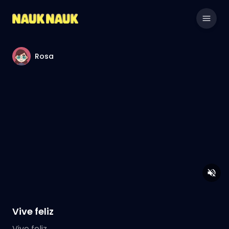
Rosa
Vive feliz
Vive feliz